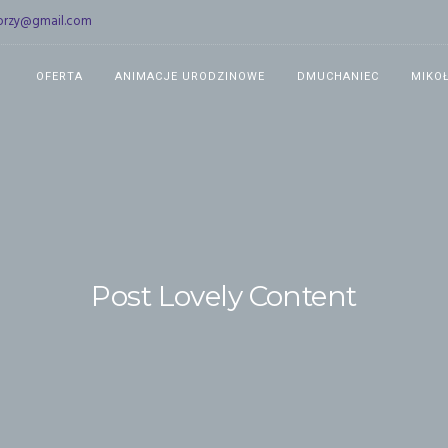
torzy@gmail.com
OFERTA
ANIMACJE URODZINOWE
DMUCHANIEC
MIKO
Post Lovely Content