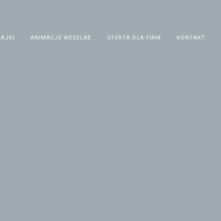
ŁAJKI
ANIMACJE WESELNE
OFERTA DLA FIRM
KONTAKT