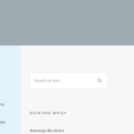
rcu
OSTATNIE WPISY
lis
Animacje dla dzieci