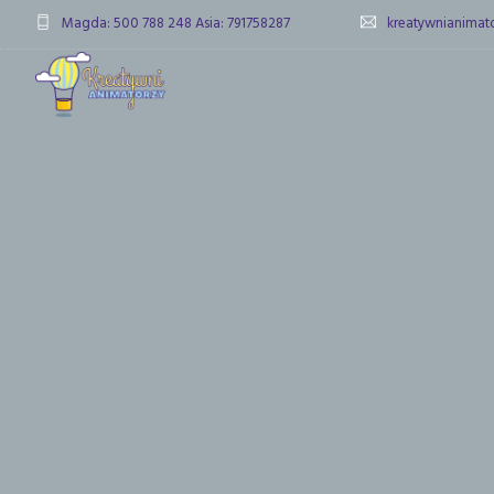
Magda: 500 788 248 Asia: 791758287
kreatywnianima