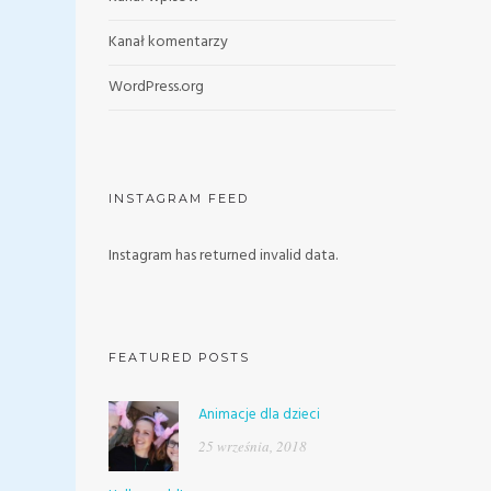
Kanał komentarzy
WordPress.org
INSTAGRAM FEED
Instagram has returned invalid data.
FEATURED POSTS
Animacje dla dzieci
25 września, 2018