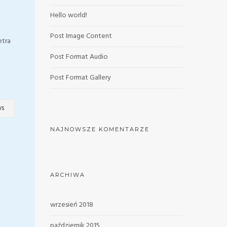
Hello world!
Post Image Content
etra
Post Format Audio
Post Format Gallery
ws
NAJNOWSZE KOMENTARZE
ARCHIWA
wrzesień 2018
październik 2015