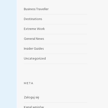
Business Traveller
Destinations
Extreme Work
General News
Insider Guides
Uncategorized
META
Zaloguj się
Kanał wpisów