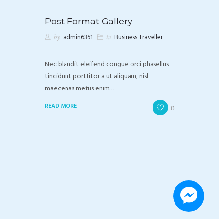
Post Format Gallery
by
admin6361
in
Business Traveller
Nec blandit eleifend congue orci phasellus
tincidunt porttitor a ut aliquam, nisl
maecenas metus enim…
READ MORE
0