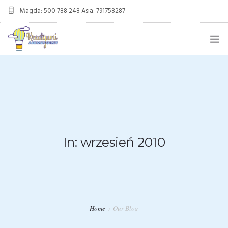
Magda: 500 788 248 Asia: 791758287
kreatywnianimatorzy@gmail.com
OFERTA
ANIMACJE URODZINOWE
DMUCHANIEC
MIKOŁAJKI
In: wrzesień 2010
ANIMACJE WESELNE
OFERTA DLA FIRM
KONTAKT
Home
Our Blog