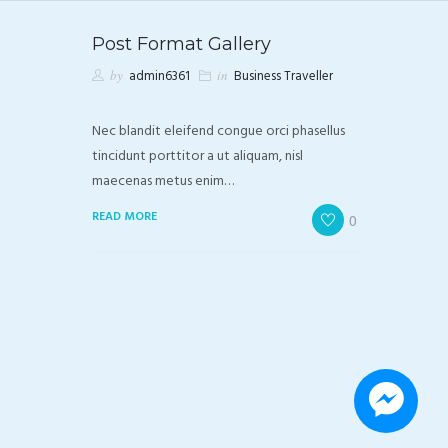
Post Format Gallery
by
admin6361
in
Business Traveller
Nec blandit eleifend congue orci phasellus
tincidunt porttitor a ut aliquam, nisl
maecenas metus enim…
READ MORE
0