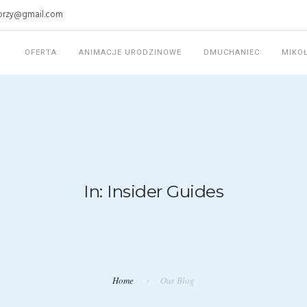
torzy@gmail.com
OFERTA
ANIMACJE URODZINOWE
DMUCHANIEC
MIKO
In: Insider Guides
Home
Our Blog