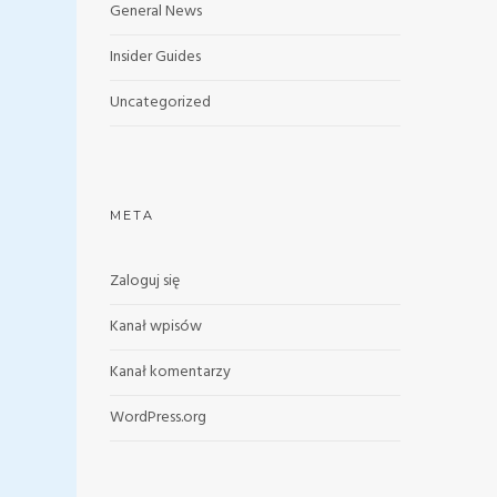
General News
Insider Guides
Uncategorized
META
Zaloguj się
Kanał wpisów
Kanał komentarzy
WordPress.org