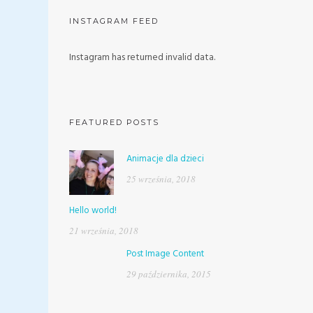
INSTAGRAM FEED
Instagram has returned invalid data.
FEATURED POSTS
Animacje dla dzieci
25 września, 2018
Hello world!
21 września, 2018
Post Image Content
29 października, 2015