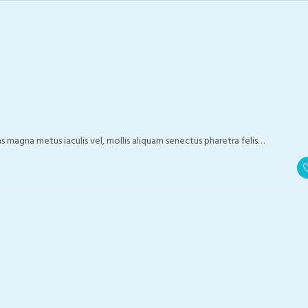
magna metus iaculis vel, mollis aliquam senectus pharetra felis…