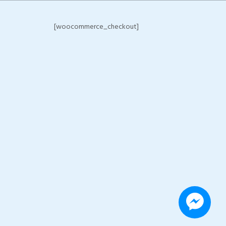
[woocommerce_checkout]